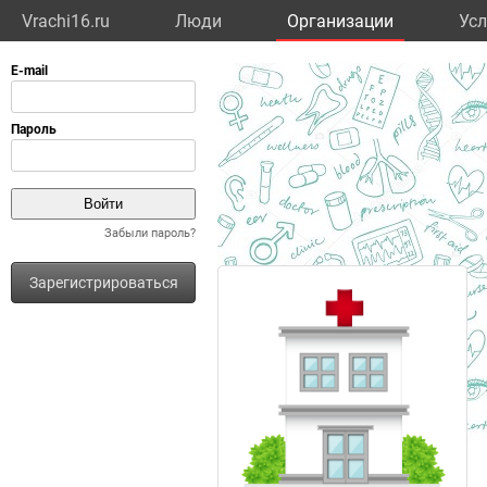
Vrachi16.ru
Люди
Организации
Усл
Забыли пароль?
Зарегистрироваться