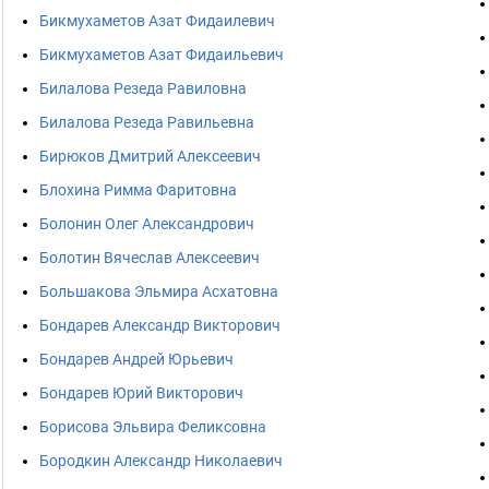
Бикмухаметов Азат Фидаилевич
Бикмухаметов Азат Фидаильевич
Билалова Резеда Равиловна
Билалова Резеда Равильевна
Бирюков Дмитрий Алексеевич
Блохина Римма Фаритовна
Болонин Олег Александрович
Болотин Вячеслав Алексеевич
Большакова Эльмира Асхатовна
Бондарев Александр Викторович
Бондарев Андрей Юрьевич
Бондарев Юрий Викторович
Борисова Эльвира Феликсовна
Бородкин Александр Николаевич