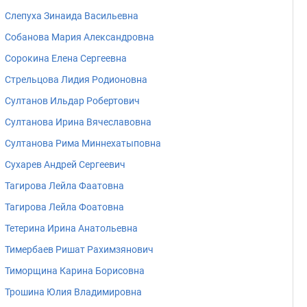
Слепуха Зинаида Васильевна
Собанова Мария Александровна
Сорокина Елена Сергеевна
Стрельцова Лидия Родионовна
Султанов Ильдар Робертович
Султанова Ирина Вячеславовна
Султанова Рима Миннехатыповна
Сухарев Андрей Сергеевич
Тагирова Лейла Фаатовна
Тагирова Лейла Фоатовна
Тетерина Ирина Анатольевна
Тимербаев Ришат Рахимзянович
Тиморщина Карина Борисовна
Трошина Юлия Владимировна