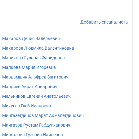
Добавить специалиста
Макаров Денис Валерьевич
Макарова Людмила Валентиновна
Маликова Гульназ Фаридовна
Малкова Мария Игоревна
Мардамшин Альфред Загитович
Мардиев Айрат Анварович
Мельников Евгений Анатольевич
Микусев Глеб Иванович
Мингазетдинов Марат Акмалетдинович
Мингазов Рустам Габдулхакович
Мингазова Гузелия Наилевна