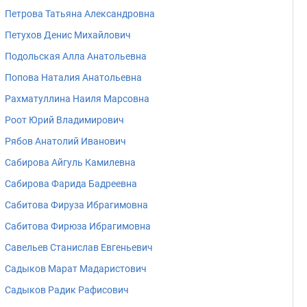
Петрова Татьяна Александровна
Петухов Денис Михайлович
Подольская Алла Анатольевна
Попова Наталия Анатольевна
Рахматуллина Наиля Марсовна
Роот Юрий Владимирович
Рябов Анатолий Иванович
Сабирова Айгуль Камилевна
Сабирова Фарида Бадреевна
Сабитова Фируза Ибрагимовна
Сабитова Фирюза Ибрагимовна
Савельев Станислав Евгеньевич
Садыков Марат Мадаристович
Садыков Радик Рафисович