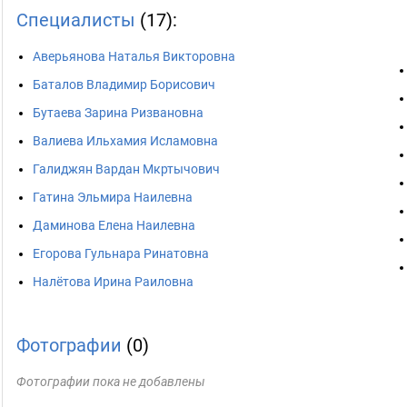
Специалисты
(17):
Аверьянова Наталья Викторовна
Баталов Владимир Борисович
Бутаева Зарина Ризвановна
Валиева Ильхамия Исламовна
Галиджян Вардан Мкртычович
Гатина Эльмира Наилевна
Даминова Елена Наилевна
Егорова Гульнара Ринатовна
Налётова Ирина Раиловна
Фотографии
(0)
Фотографии пока не добавлены