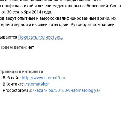
я профилактикой и лечением дентальных заболеваний. Свою
от 30 сентября 2014 года.
тов ведут опытные и высококвалифицированные врачи. Их
т врачи первой и высшей категории. Руководит компанией
азываются
Показать полностью…
Прием детей
: нет
траницы в интернете
Веб-сайт
:
http://www.stomat9.ru
ВКонтакте
:
/stomat9kzn
Prodoctorov.ru
:
/kazan/lpu/50163-9-stomatologiya/