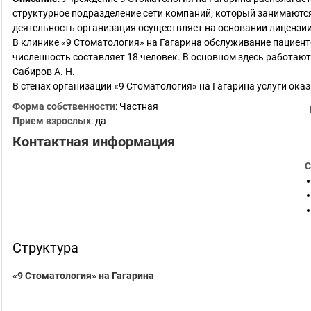
структурное подразделение сети компаний, который занимаютс
деятельность организация осуществляет на основании лицензии 
В клинике «9 Стоматология» на Гагарина обслуживание пациен
численность составляет 18 человек. В основном здесь работаю
Сабиров А. Н.
В стенах организации «9 Стоматология» на Гагарина услуги ок
Форма собственности
: Частная
Прием взрослых
: да
Контактная информация
С
Структура
«9 Стоматология» на Гагарина