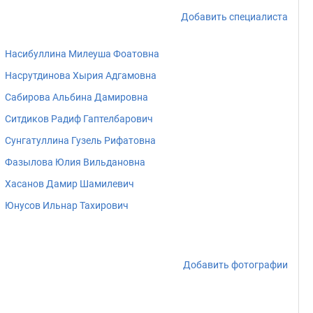
Добавить специалиста
Насибуллина Милеуша Фоатовна
Насрутдинова Хырия Адгамовна
Сабирова Альбина Дамировна
Ситдиков Радиф Гаптелбарович
Сунгатуллина Гузель Рифатовна
Фазылова Юлия Вильдановна
Хасанов Дамир Шамилевич
Юнусов Ильнар Тахирович
Добавить фотографии