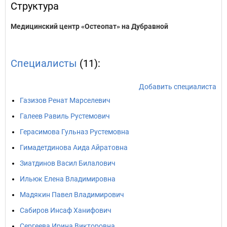
Структура
Медицинский центр «Остеопат» на Дубравной
Специалисты
(11):
Добавить специалиста
Газизов Ренат Марселевич
Галеев Равиль Рустемович
Герасимова Гульназ Рустемовна
Гимадетдинова Аида Айратовна
Зиатдинов Васил Билалович
Ильюк Елена Владимировна
Мадякин Павел Владимирович
Сабиров Инсаф Ханифович
Сергеева Ирина Викторовна