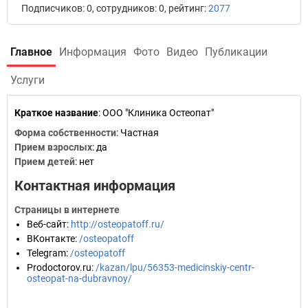
Подписчиков: 0, сотрудников: 0, рейтинг:
2077
Главное
Информация
Фото
Видео
Публикации
Услуги
Краткое название
:
ООО "Клиника Остеопат"
Форма собственности
: Частная
Прием взрослых
: да
Прием детей
: нет
Контактная информация
Страницы в интернете
Веб-сайт
:
http://osteopatoff.ru/
ВКонтакте
:
/osteopatoff
Telegram
:
/osteopatoff
Prodoctorov.ru
:
/kazan/lpu/56353-medicinskiy-centr-
osteopat-na-dubravnoy/