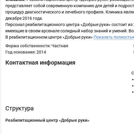
представляет собой современную компанию для детей и подрост
процедур диагностического и лечебного профиля. Клиника явл
декабре 2016 года.
Персонал реабилитационного центра «Добрые руки» состоит из 
имеющие в своем арсенале солидный набор знаний и умений. Во
В реабилитационном центре «Добрые руки»
Показать полность
Форма собственности
: Частная
Год основания
:
2014
Контактная информация
С
Структура
Реабилитационный центр «Добрые руки»