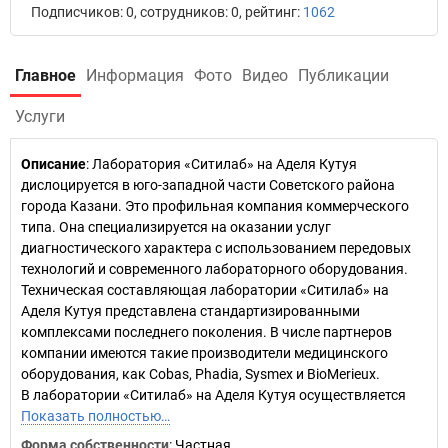
Подписчиков: 0, сотрудников: 0, рейтинг:
1062
Главное
Информация
Фото
Видео
Публикации
Услуги
Описание
: Лаборатория «Ситилаб» на Аделя Кутуя
дислоцируется в юго-западной части Советского района
города Казани. Это профильная компания коммерческого
типа. Она специализируется на оказании услуг
диагностического характера с использованием передовых
технологий и современного лабораторного оборудования.
Техническая составляющая лаборатории «Ситилаб» на
Аделя Кутуя представлена стандартизированными
комплексами последнего поколения. В числе партнеров
компании имеются такие производители медицинского
оборудования, как Сobas, Phadia, Sysmex и BioMerieux.
В лаборатории «Ситилаб» на Аделя Кутуя осуществляется
Показать полностью…
Форма собственности
: Частная