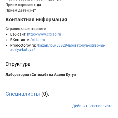
Прием взрослых
: да
Прием детей
: нет
Контактная информация
Страницы в интернете
Веб-сайт
:
http://www.citilab.ru
ВКонтакте
:
/citilabru
Prodoctorov.ru
:
/kazan/lpu/53928-laboratoriya-sitilab-na-
adelya-kutuya/
Структура
Лаборатория «Ситилаб» на Аделя Кутуя
Специалисты
(0):
Добавить специалиста