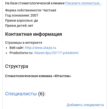
На базе стоматологической клиники
Показать полностью…
Форма собственности
: Частная
Год основания
:
2007
Прием взрослых
: да
Прием детей
: нет
Контактная информация
Страницы в интернете
Веб-сайт
:
http://www.utaza.ru
Prodoctorov.ru
:
/kazan/lpu/23177-yutastom/
Структура
Стоматологическая клиника «Ютастом»
Специалисты
(6):
Добавить специалиста