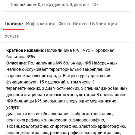
Подписчиков: 0, сотрудников: 0, рейтинг:
507
Главное
Информация
Фото
Видео
Публикации
Услуги
Краткое название
:
Поликлиника №9 ГАУЗ «Городская
больница №5»
Описание
: Поликлиника №9 больницы №5 Набережных
Челнов обслуживает территориально закрепленное
взрослое население города. В структуре учреждения
функционируют 15 отделений, в том числе: 3
терапевтических, 3 диагностических, 3 специализированных,
дневной стационар и женская консультация.В поликлинике
№9 больницы №5 оказывают следующие медицинские
услуги:
диагностические обследования: фиброгастроскопию,
рентгенографию, колоноскопию, флюорографию,
эхоэнцефалографию, спирографию, электрокардиографию,
реоэнцефалографию, реовазографию, эхокардиографию,