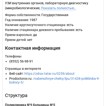
УЗИ внутренних органов, лабораторную диагностику
(микробиологические,
Показать полностью…
Форма собственности
: Государственная
Год основания
:
1987
Наличие круглосуточного стационара
: есть
Наличие стационара дневного пребывания
: есть
Прием взрослых
: да
Прием детей
: нет
Контактная информация
Телефоны
(8552) 56-98-91
Страницы в интернете
Веб-сайт
:
https://zdrav.tatar.ru/0259/about
Prodoctorov.ru
:
/naberezhnye-chelny/lpu/31438-poliklinika-9-
bolnicy-5/
Структура
Поликлиника №9 больницы №5