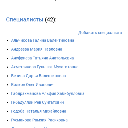
Специалисты
(42):
Добавить специалиста
Альчикова Галина Валентиновна
Андреева Мария Павловна
Ануфриева Татьяна Анатольевна
Ахметзянова Гульшат Музагитовна
Бечина Дарья Валентиновна
Волков Олег Иванович
Габдрахманова Альфия Хабибулловна
Гибадуллин Рев Сунгатович
Годоба Наталья Михайловна
Гусманова Рамзия Расиховна