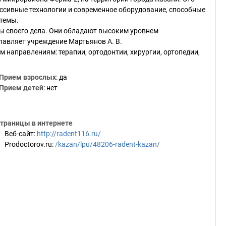
ссивные технологии и современное оборудование, способные
темы.
ы своего дела. Они обладают высоким уровнем
главляет учреждение Мартьянов А. В.
 направлениям: терапии, ортодонтии, хирургии, ортопедии,
Прием взрослых
: да
Прием детей
: нет
траницы в интернете
Веб-сайт
:
http://radent116.ru/
Prodoctorov.ru
:
/kazan/lpu/48206-radent-kazan/