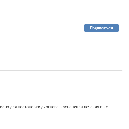
Подписаться
вана для постановки диагноза, назначения лечения и не