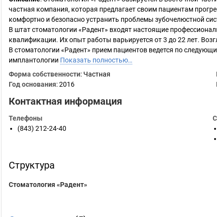
частная компания, которая предлагает своим пациентам прогре
комфортно и безопасно устранить проблемы зубочелюстной сис
В штат стоматологии «Радент» входят настоящие профессионал
квалификации. Их опыт работы варьируется от 3 до 22 лет. Воз
В стоматологии «Радент» прием пациентов ведется по следующим
имплантологии
Показать полностью…
Форма собственности
: Частная
Год основания
:
2016
Контактная информация
Телефоны
С
(843) 212-24-40
Структура
Стоматология «Радент»