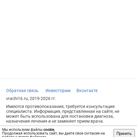
Обратная связь
Инвесторам
Вконтакте
vrachi16.ru, 2019-2026 гг.
Имеются противопоказания, требуется консультация
специалиста. Информация, представленная на сайте, не
может быть использована для постановки диагноза,
назначения лечения и не заменяет прием врача.
Возрастное ограничение: 18+
Мы используем файлы
cookie
.
Принять
Продолжая использовать сайт, вы даете свое согласие на