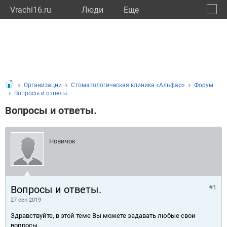
Vrachi16.ru
Люди
Eще
🔔
Респу
🔍
Организации
Стоматологическая клиника «Альфар»
Форум
Вопросы и ответы.
Вопросы и ответы.
Новичок
Вопросы и ответы.
#1
27 сен 2019
Здравствуйте, в этой теме Вы можете задавать любые свои
вопросы.