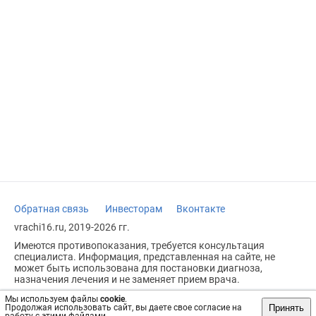
Обратная связь
Инвесторам
Вконтакте
vrachi16.ru, 2019-2026 гг.
Имеются противопоказания, требуется консультация
специалиста. Информация, представленная на сайте, не
может быть использована для постановки диагноза,
назначения лечения и не заменяет прием врача.
Возрастное ограничение: 18+
Мы используем файлы
cookie
.
Принять
Продолжая использовать сайт, вы даете свое согласие на