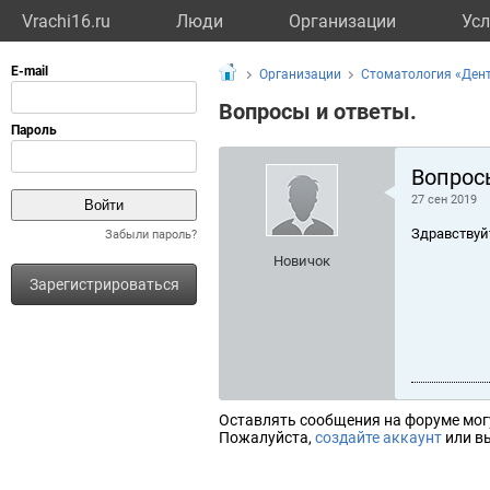
Vrachi16.ru
Люди
Организации
Усл
Организации
Стоматология «Ден
Вопросы и ответы.
Вопрос
27 сен 2019
Здравствуй
Забыли пароль?
Новичок
Зарегистрироваться
Оставлять сообщения на форуме мог
Пожалуйста,
создайте аккаунт
или вы