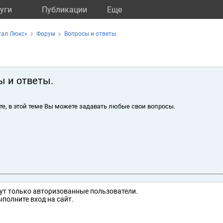
уги
Публикации
Eще
тал Люкс»
Форум
Вопросы и ответы.
ы и ответы.
те, в этой теме Вы можете задавать любые свои вопросы.
ут только авторизованные пользователи.
полните вход на сайт.