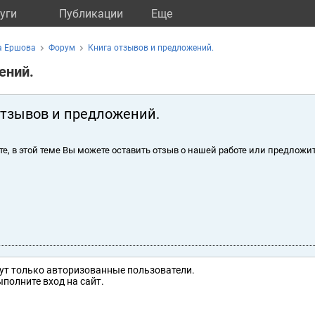
уги
Публикации
Eще
а Ершова
Форум
Книга отзывов и предложений.
ений.
отзывов и предложений.
те, в этой теме Вы можете оставить отзыв о нашей работе или предложит
ут только авторизованные пользователи.
полните вход на сайт.