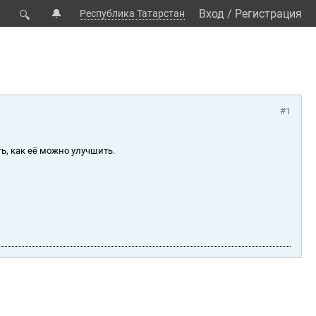
🔔
Вход
/
Регистрация
Республика Татарстан
🔍
#1
ь, как её можно улучшить.