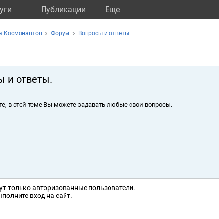
уги
Публикации
Eще
на Космонавтов
Форум
Вопросы и ответы.
ы и ответы.
те, в этой теме Вы можете задавать любые свои вопросы.
ут только авторизованные пользователи.
полните вход на сайт.