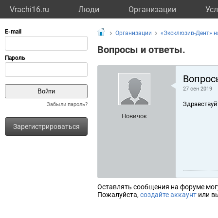
Vrachi16.ru
Люди
Организации
Усл
Организации
«Эксклюзив-Дент» 
Вопросы и ответы.
Вопрос
27 сен 2019
Здравствуй
Забыли пароль?
Новичок
Зарегистрироваться
Оставлять сообщения на форуме мог
Пожалуйста,
создайте аккаунт
или вы