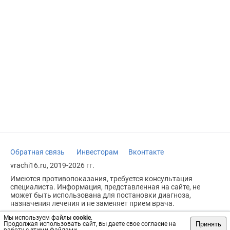
Обратная связь
Инвесторам
Вконтакте
vrachi16.ru, 2019-2026 гг.
Имеются противопоказания, требуется консультация
специалиста. Информация, представленная на сайте, не
может быть использована для постановки диагноза,
назначения лечения и не заменяет прием врача.
Возрастное ограничение: 18+
Мы используем файлы
cookie
.
Принять
Продолжая использовать сайт, вы даете свое согласие на