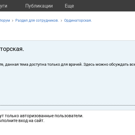
уги
Публикации
Eще
Форум
Раздел для сотрудников.
Ординаторская.
торская.
те, данная тема доступна только для врачей. Здесь можно обсуждать вс
ут только авторизованные пользователи.
полните вход на сайт.