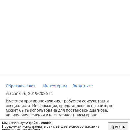
Обратная связь
Инвесторам
Вконтакте
vrachi16.ru, 2019-2026 гг.
Имеются противопоказания, требуется консультация
специалиста. Информация, представленная на сайте, не
может быть использована для постановки диагноза,
назначения лечения и не заменяет прием врача.
Возрастное ограничение: 18+
Мы используем файлы
cookie
.
Принять
Продолжая использовать сайт, вы даете свое согласие на