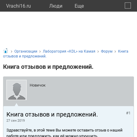
Vrachi16.ru
Люди
Eще
🔔
Респу
🔍
Организации
Лаборатория «KDL» на Камая
Форум
Книга
отзывов и предложений.
Книга отзывов и предложений.
Новичок
Книга отзывов и предложений.
#1
27 сен 2019
Здравствуйте, в этой теме Вы можете оставить отзыв о нашей
работе или предложить, как её можно улучшить.