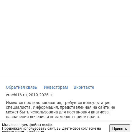
Обратная связь
Инвесторам
Вконтакте
vrachi16.ru, 2019-2026 гг.
Имеются противопоказания, требуется консультация
специалиста. Информация, представленная на сайте, не
может быть использована для постановки диагноза,
назначения лечения и не заменяет прием врача.
Возрастное ограничение: 18+
Мы используем файлы
cookie
.
Принять
Продолжая использовать сайт, вы даете свое согласие на