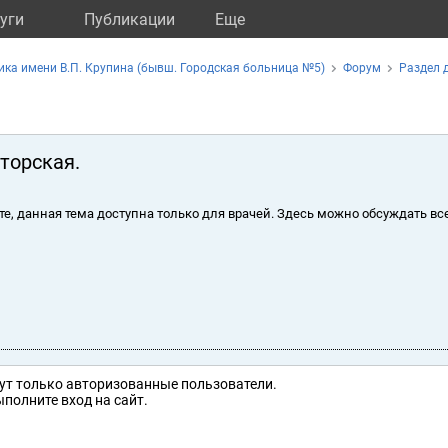
уги
Публикации
Eще
ика имени В.П. Крупина (бывш. Городская больница №5)
Форум
Раздел 
торская.
те, данная тема доступна только для врачей. Здесь можно обсуждать вс
ут только авторизованные пользователи.
полните вход на сайт.