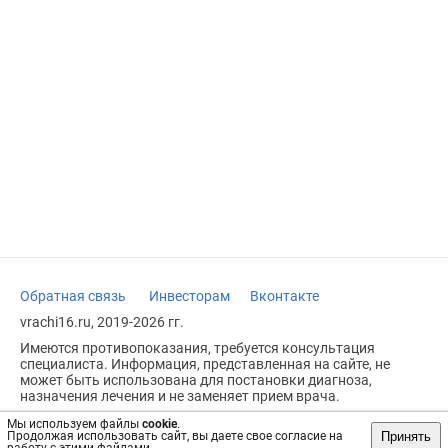
Обратная связь
Инвесторам
Вконтакте
vrachi16.ru, 2019-2026 гг.
Имеются противопоказания, требуется консультация
специалиста. Информация, представленная на сайте, не
может быть использована для постановки диагноза,
назначения лечения и не заменяет прием врача.
Возрастное ограничение: 18+
Мы используем файлы
cookie
.
Принять
Продолжая использовать сайт, вы даете свое согласие на