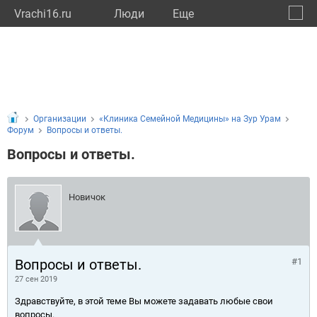
Vrachi16.ru
Люди
Eще
🔔
Респу
🔍
Организации
«Клиника Семейной Медицины» на Зур Урам
Форум
Вопросы и ответы.
Вопросы и ответы.
Новичок
Вопросы и ответы.
#1
27 сен 2019
Здравствуйте, в этой теме Вы можете задавать любые свои
вопросы.