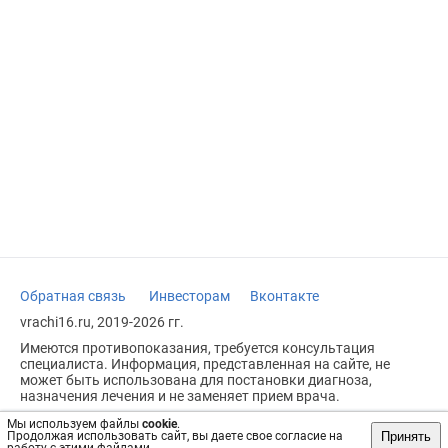
Обратная связь
Инвесторам
Вконтакте
vrachi16.ru, 2019-2026 гг.
Имеются противопоказания, требуется консультация
специалиста. Информация, представленная на сайте, не
может быть использована для постановки диагноза,
назначения лечения и не заменяет прием врача.
Возрастное ограничение: 18+
Мы используем файлы
cookie
.
Принять
Продолжая использовать сайт, вы даете свое согласие на