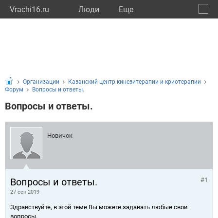
Vrachi16.ru
Люди
Eще
🔔
Респу
🔍
Организации
Казанский центр кинезитерапии и криотерапии
Форум
Вопросы и ответы.
Вопросы и ответы.
Новичок
Вопросы и ответы.
#1
27 сен 2019
Здравствуйте, в этой теме Вы можете задавать любые свои
вопросы.