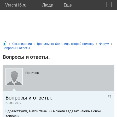
Vrachi16.ru
Люди
Eще
🔔
Респу
🔍
Организации
Травмпункт больницы скорой помощи
Форум
Вопросы и ответы.
Вопросы и ответы.
Новичок
Вопросы и ответы.
#1
27 сен 2019
Здравствуйте, в этой теме Вы можете задавать любые свои
вопросы.