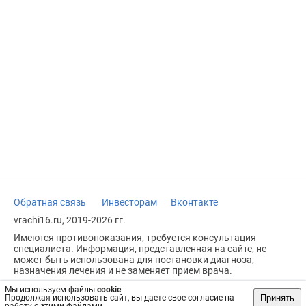
Обратная связь
Инвесторам
Вконтакте
vrachi16.ru, 2019-2026 гг.
Имеются противопоказания, требуется консультация
специалиста. Информация, представленная на сайте, не
может быть использована для постановки диагноза,
назначения лечения и не заменяет прием врача.
Возрастное ограничение: 18+
Мы используем файлы
cookie
.
Принять
Продолжая использовать сайт, вы даете свое согласие на