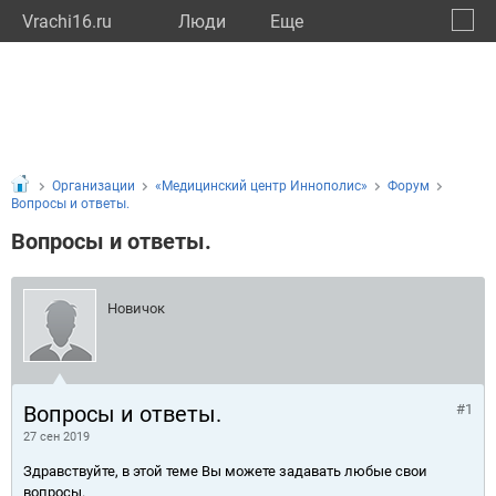
Vrachi16.ru
Люди
Eще
🔔
Респу
🔍
Организации
«Медицинский центр Иннополис»
Форум
Вопросы и ответы.
Вопросы и ответы.
Новичок
Вопросы и ответы.
#1
27 сен 2019
Здравствуйте, в этой теме Вы можете задавать любые свои
вопросы.