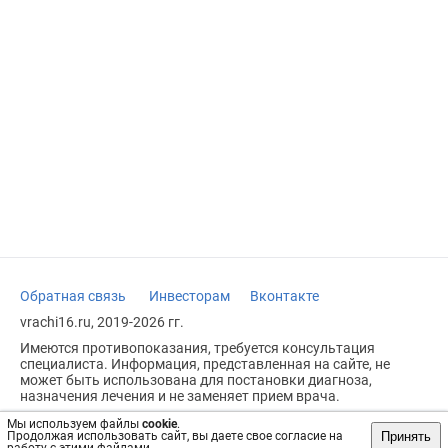
Обратная связь
Инвесторам
Вконтакте
vrachi16.ru, 2019-2026 гг.
Имеются противопоказания, требуется консультация
специалиста. Информация, представленная на сайте, не
может быть использована для постановки диагноза,
назначения лечения и не заменяет прием врача.
Возрастное ограничение: 18+
Мы используем файлы
cookie
.
Принять
Продолжая использовать сайт, вы даете свое согласие на