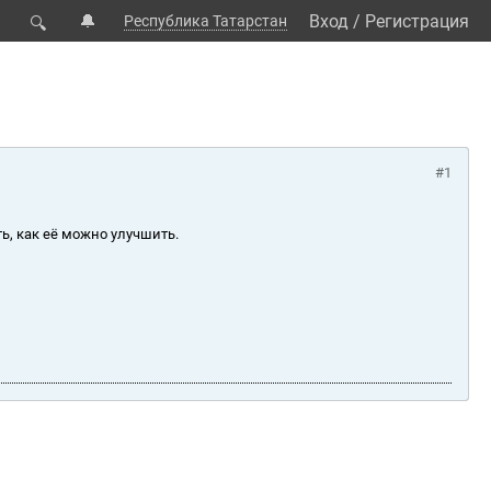
🔔
Вход
/
Регистрация
Республика Татарстан
🔍
#1
ь, как её можно улучшить.