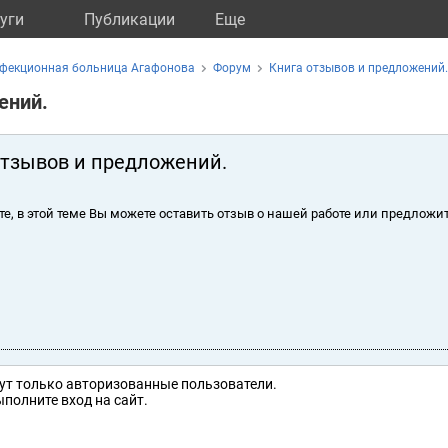
уги
Публикации
Eще
нфекционная больница Агафонова
Форум
Книга отзывов и предложений.
ений.
отзывов и предложений.
те, в этой теме Вы можете оставить отзыв о нашей работе или предложит
ут только авторизованные пользователи.
полните вход на сайт.