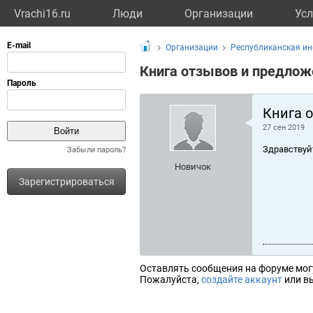
Vrachi16.ru
Люди
Организации
Усл
Организации
Республиканская и
Книга отзывов и предлож
Книга 
27 сен 2019
Здравствуй
Забыли пароль?
Новичок
Зарегистрироваться
Оставлять сообщения на форуме мог
Пожалуйста,
создайте аккаунт
или вы