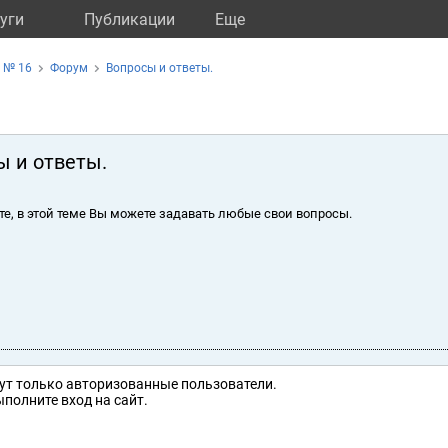
уги
Публикации
Eще
 № 16
Форум
Вопросы и ответы.
ы и ответы.
те, в этой теме Вы можете задавать любые свои вопросы.
ут только авторизованные пользователи.
полните вход на сайт.