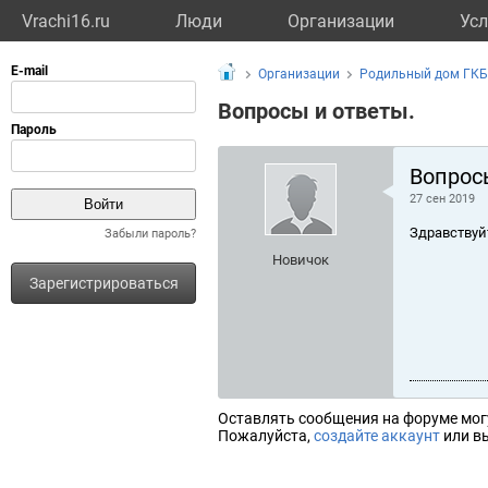
Vrachi16.ru
Люди
Организации
Усл
Организации
Родильный дом ГКБ
Вопросы и ответы.
Вопрос
27 сен 2019
Здравствуй
Забыли пароль?
Новичок
Зарегистрироваться
Оставлять сообщения на форуме мог
Пожалуйста,
создайте аккаунт
или вы