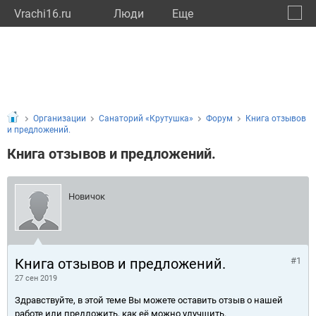
Vrachi16.ru
Люди
Eще
🔔
Респу
🔍
Организации
Санаторий «Крутушка»
Форум
Книга отзывов
и предложений.
Книга отзывов и предложений.
Новичок
Книга отзывов и предложений.
#1
27 сен 2019
Здравствуйте, в этой теме Вы можете оставить отзыв о нашей
работе или предложить, как её можно улучшить.