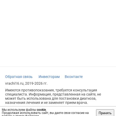
Обратная связь
Инвесторам
Вконтакте
vrachi16.ru, 2019-2026 гг.
Имеются противопоказания, требуется консультация
специалиста. Информация, представленная на сайте, не
может быть использована для постановки диагноза,
назначения лечения и не заменяет прием врача.
Возрастное ограничение: 18+
Мы используем файлы
cookie
.
Принять
Продолжая использовать сайт, вы даете свое согласие на