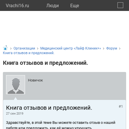
Vrachi16.ru
Люди
Eще
🔔
Респу
🔍
Организации
Медицинский центр «Лайф Клиник+»
Форум
Книга отзывов и предложений.
Книга отзывов и предложений.
Новичок
Книга отзывов и предложений.
#1
27 сен 2019
Здравствуйте, в этой теме Вы можете оставить отзыв о нашей
работе или предложить, как её можно улучшить.