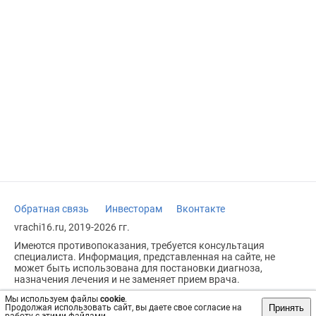
Обратная связь
Инвесторам
Вконтакте
vrachi16.ru, 2019-2026 гг.
Имеются противопоказания, требуется консультация
специалиста. Информация, представленная на сайте, не
может быть использована для постановки диагноза,
назначения лечения и не заменяет прием врача.
Возрастное ограничение: 18+
Мы используем файлы
cookie
.
Принять
Продолжая использовать сайт, вы даете свое согласие на