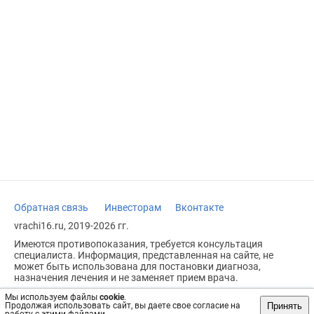
Обратная связь
Инвесторам
Вконтакте
vrachi16.ru, 2019-2026 гг.
Имеются противопоказания, требуется консультация
специалиста. Информация, представленная на сайте, не
может быть использована для постановки диагноза,
назначения лечения и не заменяет прием врача.
Возрастное ограничение: 18+
Мы используем файлы
cookie
.
Принять
Продолжая использовать сайт, вы даете свое согласие на