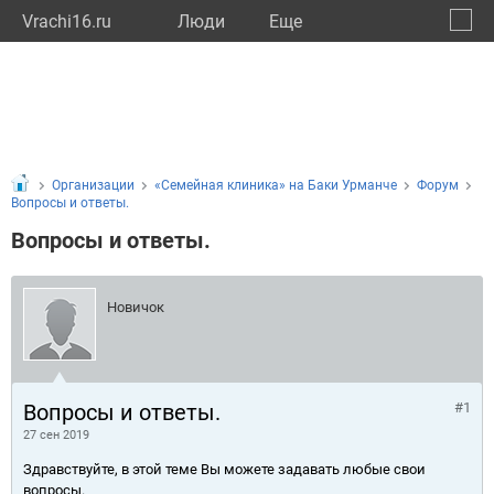
Vrachi16.ru
Люди
Eще
🔔
Респу
🔍
Организации
«Семейная клиника» на Баки Урманче
Форум
Вопросы и ответы.
Вопросы и ответы.
Новичок
Вопросы и ответы.
#1
27 сен 2019
Здравствуйте, в этой теме Вы можете задавать любые свои
вопросы.