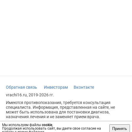
Обратная связь
Инвесторам
Вконтакте
vrachi16.ru, 2019-2026 гг.
Имеются противопоказания, требуется консультация
специалиста. Информация, представленная на сайте, не
может быть использована для постановки диагноза,
назначения лечения и не заменяет прием врача.
Возрастное ограничение: 18+
Мы используем файлы
cookie
.
Принять
Продолжая использовать сайт, вы даете свое согласие на