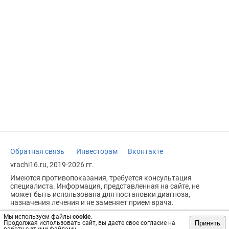
Обратная связь
Инвесторам
Вконтакте
vrachi16.ru, 2019-2026 гг.
Имеются противопоказания, требуется консультация
специалиста. Информация, представленная на сайте, не
может быть использована для постановки диагноза,
назначения лечения и не заменяет прием врача.
Возрастное ограничение: 18+
Мы используем файлы
cookie
.
Принять
Продолжая использовать сайт, вы даете свое согласие на