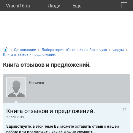
Vrachi16.ru
Люди
Eще
🔔
Респу
🔍
Организации
Лаборатория «Ситилаб» на Батенчука
Форум
Книга отзывов и предложений.
Книга отзывов и предложений.
Новичок
Книга отзывов и предложений.
#1
27 сен 2019
Здравствуйте, в этой теме Вы можете оставить отзыв о нашей
работе или предложить, как её можно улучшить.