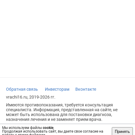
Обратная связь
Инвесторам
Вконтакте
vrachi16.ru, 2019-2026 гг.
Имеются противопоказания, требуется консультация
специалиста. Информация, представленная на сайте, не
может быть использована для постановки диагноза,
назначения лечения и не заменяет прием врача.
Возрастное ограничение: 18+
Мы используем файлы
cookie
.
Принять
Продолжая использовать сайт, вы даете свое согласие на