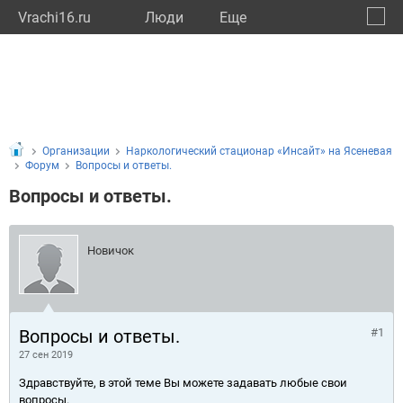
Vrachi16.ru
Люди
Eще
🔔
Респу
🔍
Организации
Наркологический стационар «Инсайт» на Ясеневая
Форум
Вопросы и ответы.
Вопросы и ответы.
Новичок
Вопросы и ответы.
#1
27 сен 2019
Здравствуйте, в этой теме Вы можете задавать любые свои
вопросы.