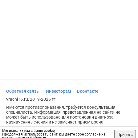
Обратная связь
Инвесторам
Вконтакте
vrachi16.ru, 2019-2026 гг.
Имеются противопоказания, требуется консультация
специалиста. Информация, представленная на сайте, не
может быть использована для постановки диагноза,
назначения лечения и не заменяет прием врача.
Возрастное ограничение: 18+
Мы используем файлы
cookie
.
Принять
Продолжая использовать сайт, вы даете свое согласие на