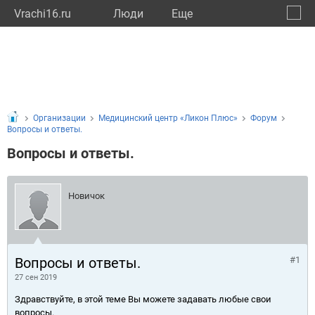
Vrachi16.ru
Люди
Eще
🔔
Респу
🔍
Организации
Медицинский центр «Ликон Плюс»
Форум
Вопросы и ответы.
Вопросы и ответы.
Новичок
Вопросы и ответы.
#1
27 сен 2019
Здравствуйте, в этой теме Вы можете задавать любые свои
вопросы.