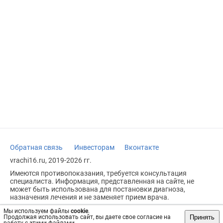
Обратная связь
Инвесторам
Вконтакте
vrachi16.ru, 2019-2026 гг.
Имеются противопоказания, требуется консультация
специалиста. Информация, представленная на сайте, не
может быть использована для постановки диагноза,
назначения лечения и не заменяет прием врача.
Возрастное ограничение: 18+
Мы используем файлы
cookie
.
Принять
Продолжая использовать сайт, вы даете свое согласие на