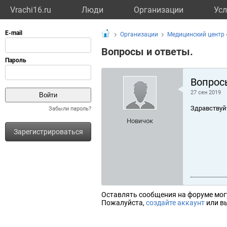
Vrachi16.ru
Люди
Организации
Усл
Организации
Медицинский центр 
Вопросы и ответы.
Вопрос
27 сен 2019
Здравствуй
Забыли пароль?
Новичок
Зарегистрироваться
Оставлять сообщения на форуме мог
Пожалуйста,
создайте аккаунт
или вы