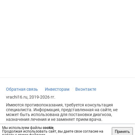
Обратная связь
Инвесторам
Вконтакте
vrachi16.ru, 2019-2026 гг.
Имеются противопоказания, требуется консультация
специалиста. Информация, представленная на сайте, не
может быть использована для постановки диагноза,
назначения лечения и не заменяет прием врача.
Возрастное ограничение: 18+
Мы используем файлы
cookie
.
Принять
Продолжая использовать сайт, вы даете свое согласие на