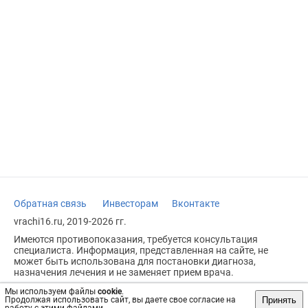
Обратная связь
Инвесторам
Вконтакте
vrachi16.ru, 2019-2026 гг.
Имеются противопоказания, требуется консультация
специалиста. Информация, представленная на сайте, не
может быть использована для постановки диагноза,
назначения лечения и не заменяет прием врача.
Возрастное ограничение: 18+
Мы используем файлы
cookie
.
Принять
Продолжая использовать сайт, вы даете свое согласие на