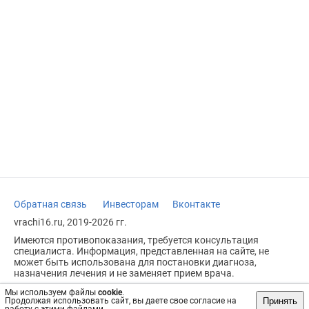
Обратная связь
Инвесторам
Вконтакте
vrachi16.ru, 2019-2026 гг.
Имеются противопоказания, требуется консультация
специалиста. Информация, представленная на сайте, не
может быть использована для постановки диагноза,
назначения лечения и не заменяет прием врача.
Возрастное ограничение: 18+
Мы используем файлы
cookie
.
Принять
Продолжая использовать сайт, вы даете свое согласие на