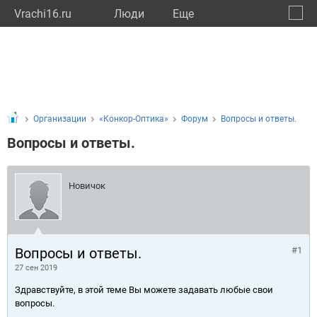
Vrachi16.ru
Люди
Eще
🔔
Респу
🔍
Организации
«Конкор-Оптика»
Форум
Вопросы и ответы.
Вопросы и ответы.
Новичок
Вопросы и ответы.
#1
27 сен 2019
Здравствуйте, в этой теме Вы можете задавать любые свои
вопросы.