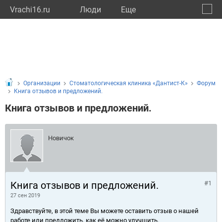
Vrachi16.ru
Люди
Eще
🔔
Респу
🔍
Организации
Стоматологическая клиника «Дантист-К»
Форум
Книга отзывов и предложений.
Книга отзывов и предложений.
Новичок
Книга отзывов и предложений.
#1
27 сен 2019
Здравствуйте, в этой теме Вы можете оставить отзыв о нашей
работе или предложить, как её можно улучшить.