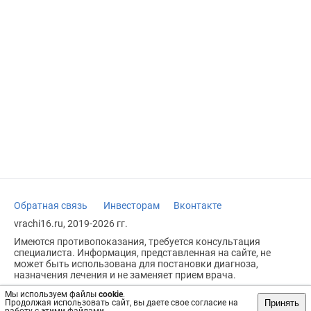
Обратная связь
Инвесторам
Вконтакте
vrachi16.ru, 2019-2026 гг.
Имеются противопоказания, требуется консультация
специалиста. Информация, представленная на сайте, не
может быть использована для постановки диагноза,
назначения лечения и не заменяет прием врача.
Возрастное ограничение: 18+
Мы используем файлы
cookie
.
Принять
Продолжая использовать сайт, вы даете свое согласие на