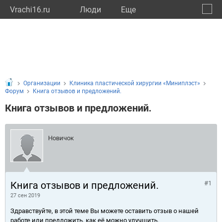
Vrachi16.ru
Люди
Eще
🔔
Респу
🔍
Организации
Клиника пластической хирургии «Миниплэст»
Форум
Книга отзывов и предложений.
Книга отзывов и предложений.
Новичок
Книга отзывов и предложений.
#1
27 сен 2019
Здравствуйте, в этой теме Вы можете оставить отзыв о нашей
работе или предложить, как её можно улучшить.