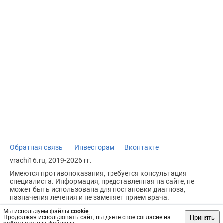
Обратная связь
Инвесторам
Вконтакте
vrachi16.ru, 2019-2026 гг.
Имеются противопоказания, требуется консультация
специалиста. Информация, представленная на сайте, не
может быть использована для постановки диагноза,
назначения лечения и не заменяет прием врача.
Возрастное ограничение: 18+
Мы используем файлы
cookie
.
Принять
Продолжая использовать сайт, вы даете свое согласие на