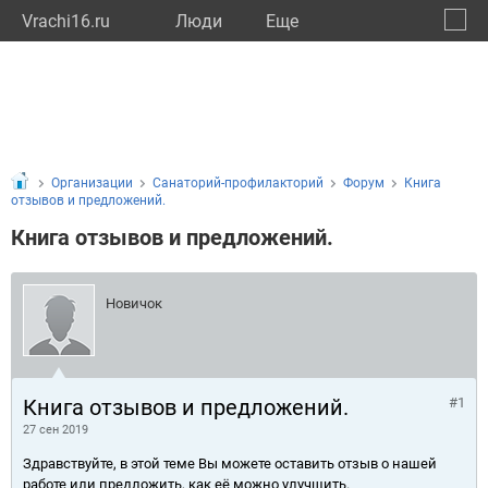
Vrachi16.ru
Люди
Eще
🔔
Респу
🔍
Организации
Санаторий-профилакторий
Форум
Книга
отзывов и предложений.
Книга отзывов и предложений.
Новичок
Книга отзывов и предложений.
#1
27 сен 2019
Здравствуйте, в этой теме Вы можете оставить отзыв о нашей
работе или предложить, как её можно улучшить.