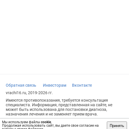
Обратная связь
Инвесторам
Вконтакте
vrachi16.ru, 2019-2026 гг.
Имеются противопоказания, требуется консультация
специалиста. Информация, представленная на сайте, не
может быть использована для постановки диагноза,
назначения лечения и не заменяет прием врача.
Возрастное ограничение: 18+
Мы используем файлы
cookie
.
Принять
Продолжая использовать сайт, вы даете свое согласие на