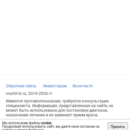
Обратная связь
Инвесторам
Вконтакте
vrachi16.ru, 2019-2026 гг.
Имеются противопоказания, требуется консультация
специалиста. Информация, представленная на сайте, не
может быть использована для постановки диагноза,
назначения лечения и не заменяет прием врача.
Возрастное ограничение: 18+
Мы используем файлы
cookie
.
Принять
Продолжая использовать сайт, вы даете свое согласие на