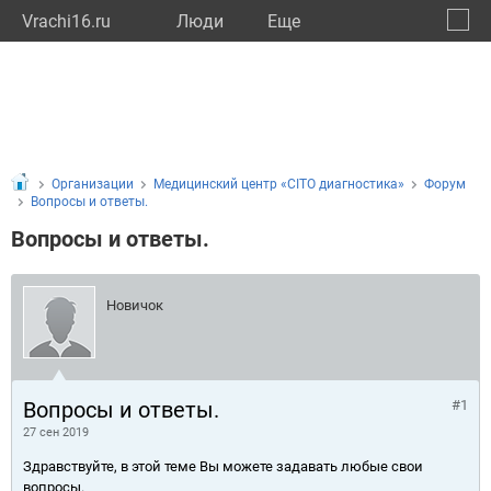
Vrachi16.ru
Люди
Eще
🔔
Респу
🔍
Организации
Медицинский центр «CITO диагностика»
Форум
Вопросы и ответы.
Вопросы и ответы.
Новичок
Вопросы и ответы.
#1
27 сен 2019
Здравствуйте, в этой теме Вы можете задавать любые свои
вопросы.