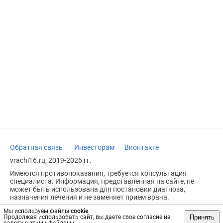
Обратная связь
Инвесторам
Вконтакте
vrachi16.ru, 2019-2026 гг.
Имеются противопоказания, требуется консультация
специалиста. Информация, представленная на сайте, не
может быть использована для постановки диагноза,
назначения лечения и не заменяет прием врача.
Возрастное ограничение: 18+
Мы используем файлы
cookie
.
Принять
Продолжая использовать сайт, вы даете свое согласие на