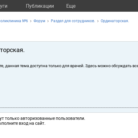
уги
Публикации
Eще
поликлиника №6
Форум
Раздел для сотрудников.
Ординаторская.
торская.
те, данная тема доступна только для врачей. Здесь можно обсуждать вс
ут только авторизованные пользователи.
полните вход на сайт.