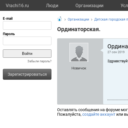
Vrachi16.ru
Люди
Организации
Усл
Организации
Детская городская 
Ординаторская.
Ордина
27 сен 2019
Здравствуй
Забыли пароль?
Новичок
Зарегистрироваться
Оставлять сообщения на форуме мог
Пожалуйста,
создайте аккаунт
или вы