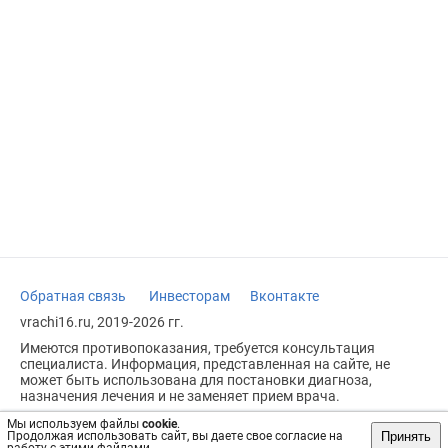
Обратная связь
Инвесторам
Вконтакте
vrachi16.ru, 2019-2026 гг.
Имеются противопоказания, требуется консультация
специалиста. Информация, представленная на сайте, не
может быть использована для постановки диагноза,
назначения лечения и не заменяет прием врача.
Возрастное ограничение: 18+
Мы используем файлы
cookie
.
Принять
Продолжая использовать сайт, вы даете свое согласие на