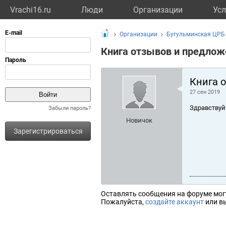
Vrachi16.ru
Люди
Организации
Усл
Организации
Бугульминская ЦРБ
Книга отзывов и предлож
Книга 
27 сен 2019
Здравствуй
Забыли пароль?
Новичок
Зарегистрироваться
Оставлять сообщения на форуме мог
Пожалуйста,
создайте аккаунт
или вы