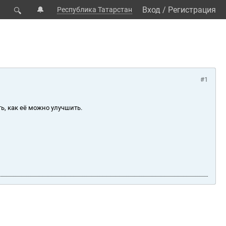
🔔
Вход
/
Регистрация
Республика Татарстан
🔍
#1
ь, как её можно улучшить.