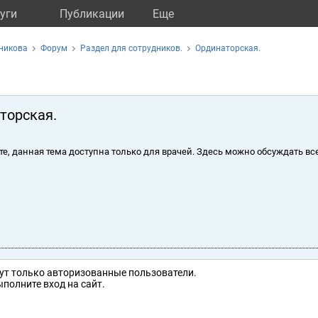
уги
Публикации
Eще
никова
Форум
Раздел для сотрудников.
Ординаторская.
торская.
те, данная тема доступна только для врачей. Здесь можно обсуждать вс
ут только авторизованные пользователи.
полните вход на сайт.