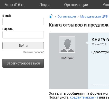
Vrachi16.ru
Люди
Организации
Усл
Организации
Мамадышская ЦРБ
Книга отзывов и предлож
Книга 
27 сен 2019
Здравствуй
Забыли пароль?
Новичок
Зарегистрироваться
Оставлять сообщения на форуме мог
Пожалуйста,
создайте аккаунт
или вы