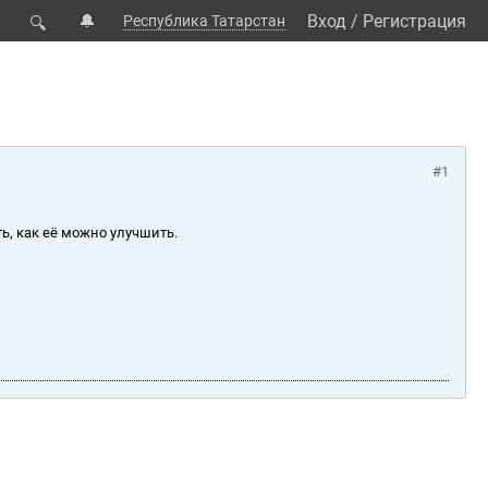
🔔
Вход
/
Регистрация
Республика Татарстан
🔍
#1
ь, как её можно улучшить.