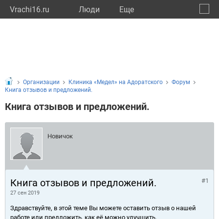
Vrachi16.ru
Люди
Eще
🔔
Респу
🔍
Организации
Клиника «Медел» на Адоратского
Форум
Книга отзывов и предложений.
Книга отзывов и предложений.
Новичок
Книга отзывов и предложений.
#1
27 сен 2019
Здравствуйте, в этой теме Вы можете оставить отзыв о нашей
работе или предложить, как её можно улучшить.