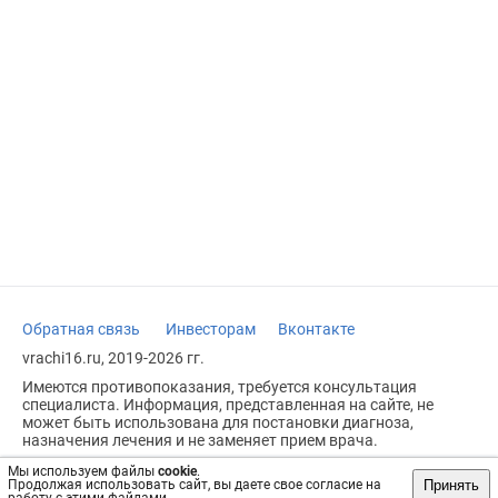
Обратная связь
Инвесторам
Вконтакте
vrachi16.ru, 2019-2026 гг.
Имеются противопоказания, требуется консультация
специалиста. Информация, представленная на сайте, не
может быть использована для постановки диагноза,
назначения лечения и не заменяет прием врача.
Возрастное ограничение: 18+
Мы используем файлы
cookie
.
Принять
Продолжая использовать сайт, вы даете свое согласие на