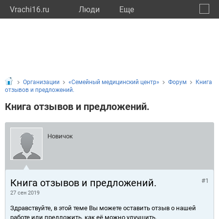
Vrachi16.ru
Люди
Eще
🔔
Респу
🔍
Организации
«Семейный медицинский центр»
Форум
Книга
отзывов и предложений.
Книга отзывов и предложений.
Новичок
Книга отзывов и предложений.
#1
27 сен 2019
Здравствуйте, в этой теме Вы можете оставить отзыв о нашей
работе или предложить, как её можно улучшить.