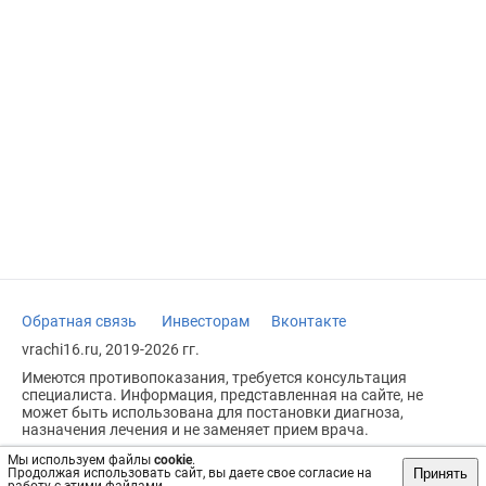
Обратная связь
Инвесторам
Вконтакте
vrachi16.ru, 2019-2026 гг.
Имеются противопоказания, требуется консультация
специалиста. Информация, представленная на сайте, не
может быть использована для постановки диагноза,
назначения лечения и не заменяет прием врача.
Возрастное ограничение: 18+
Мы используем файлы
cookie
.
Принять
Продолжая использовать сайт, вы даете свое согласие на