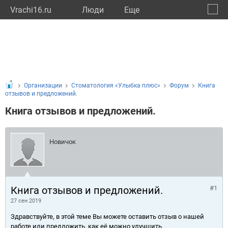
Vrachi16.ru
Люди
Eще
🔔
Респу
🔍
Организации
Стоматология «Улыбка плюс»
Форум
Книга
отзывов и предложений.
Книга отзывов и предложений.
Новичок
Книга отзывов и предложений.
#1
27 сен 2019
Здравствуйте, в этой теме Вы можете оставить отзыв о нашей
работе или предложить, как её можно улучшить.