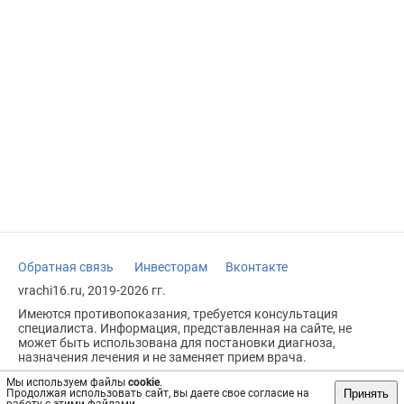
Обратная связь
Инвесторам
Вконтакте
vrachi16.ru, 2019-2026 гг.
Имеются противопоказания, требуется консультация
специалиста. Информация, представленная на сайте, не
может быть использована для постановки диагноза,
назначения лечения и не заменяет прием врача.
Возрастное ограничение: 18+
Мы используем файлы
cookie
.
Принять
Продолжая использовать сайт, вы даете свое согласие на